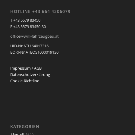
HOTLINE +43 664 4306079
T +43 5579 83450
F +43 5579 83450-30
office@willi-fahrzeugbau.at
UID-Nr ATU 64017316
EORI-Nr ATEOS1000019130
Impressum / AGB
Datenschutzerklärung
Cookie-Richtline
KATEGORIEN
Aktuell
(11)