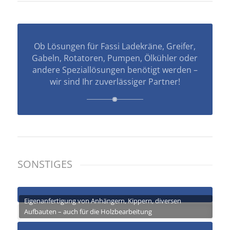
Ob Lösungen für Fassi Ladekräne, Greifer,
Gabeln, Rotatoren, Pumpen, Ölkühler oder
andere Speziallösungen benötigt werden –
wir sind Ihr zuverlässiger Partner!
SONSTIGES
Eigenanfertigung von Anhängern, Kippern, diversen
Aufbauten – auch für die Holzbearbeitung