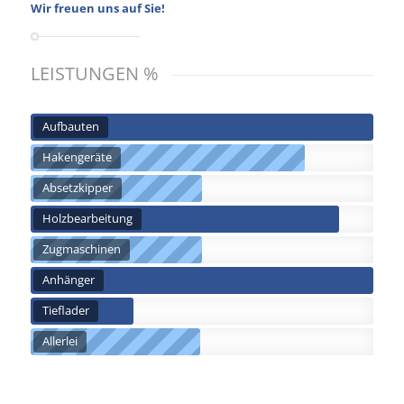
Wir freuen uns auf Sie!
LEISTUNGEN %
Aufbauten
Hakengeräte
Absetzkipper
Holzbearbeitung
Zugmaschinen
Anhänger
Tieflader
Allerlei