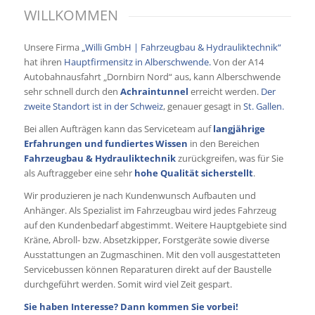
WILLKOMMEN
Unsere Firma
„Willi GmbH | Fahrzeugbau & Hydrauliktechnik“
hat ihren
Hauptfirmensitz in Alberschwende.
Von der A14
Autobahnausfahrt „Dornbirn Nord“ aus, kann Alberschwende
sehr schnell durch den
Achraintunnel
erreicht werden.
Der
zweite Standort ist in der Schweiz
, genauer gesagt in
St. Gallen.
Bei allen Aufträgen kann das Serviceteam auf
langjährige
Erfahrungen und fundiertes Wissen
in den Bereichen
Fahrzeugbau & Hydrauliktechnik
zurückgreifen, was für Sie
als Auftraggeber eine sehr
hohe Qualität sicherstellt
.
Wir produzieren je nach Kundenwunsch Aufbauten und
Anhänger. Als Spezialist im Fahrzeugbau wird jedes Fahrzeug
auf den Kundenbedarf abgestimmt. Weitere Hauptgebiete sind
Kräne, Abroll- bzw. Absetzkipper, Forstgeräte sowie diverse
Ausstattungen an Zugmaschinen. Mit den voll ausgestatteten
Servicebussen können Reparaturen direkt auf der Baustelle
durchgeführt werden. Somit wird viel Zeit gespart.
Sie haben Interesse? Dann kommen Sie vorbei!