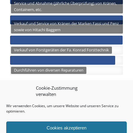
Service und Abnahme (jährliche Überprüfung) von Kränen,
Containern, etc.
Verkauf und Service von Kränen der Marken Fassi und Penz
sowie von Hitachi Baggern
Verkauf von Forstgeräten der Fa. Konrad Forsttechnik
Durchführen von diversen Reparaturen
Cookie-Zustimmung
verwalten
Wir verwenden Cookies, um unsere Website und unseren Service zu
optimieren.
KUNDENMEINUNGEN
Cookies akzeptieren