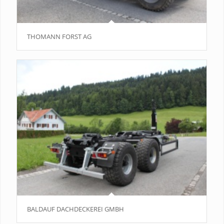
THOMANN FORST AG
BALDAUF DACHDECKEREI GMBH