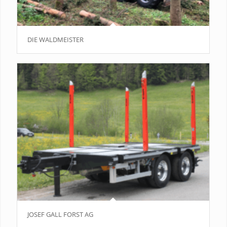
DIE WALDMEISTER
JOSEF GALL FORST AG