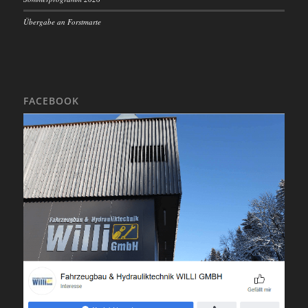
Übergabe an Forstmarte
FACEBOOK