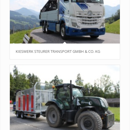
KIESWERK STEURER TRANSPORT GMBH & CO. KG