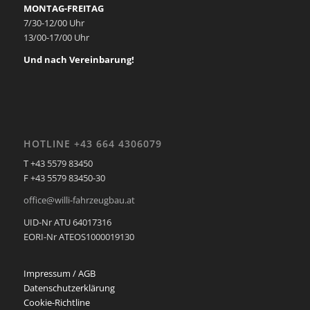
MONTAG-FREITAG
7/30-12/00 Uhr
13/00-17/00 Uhr
Und nach Vereinbarung!
HOTLINE +43 664 4306079
T +43 5579 83450
F +43 5579 83450-30
office@willi-fahrzeugbau.at
UID-Nr ATU 64017316
EORI-Nr ATEOS1000019130
Impressum / AGB
Datenschutzerklärung
Cookie-Richtline