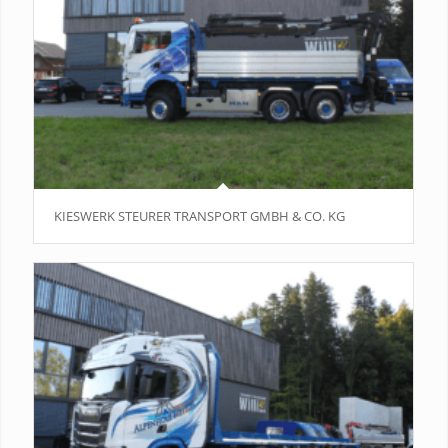
KIESWERK STEURER TRANSPORT GMBH & CO. KG