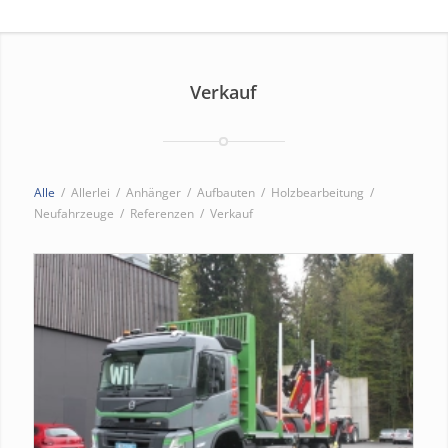
Verkauf
Alle
/
Allerlei
/
Anhänger
/
Aufbauten
/
Holzbearbeitung
/
Neufahrzeuge
/
Referenzen
/
Verkauf