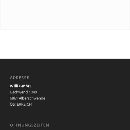
ADRESSE
Willi GmbH
Gschwend 1040
6861 Alberschwende
ÖSTERREICH
ÖFFNUNGSZEITEN