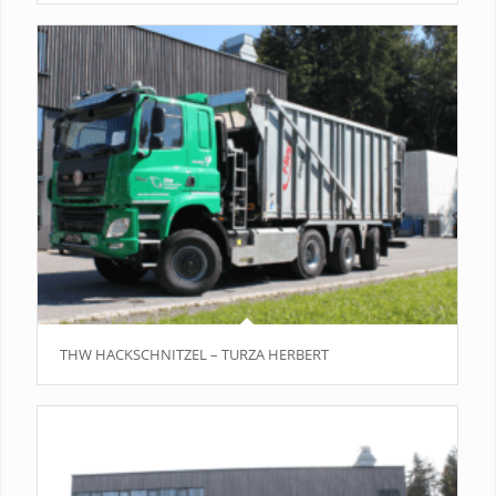
THW HACKSCHNITZEL – TURZA HERBERT