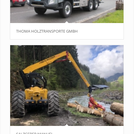
THOMA HOLZTRANSPORTE GMBH
SALZGEBER MANUEL