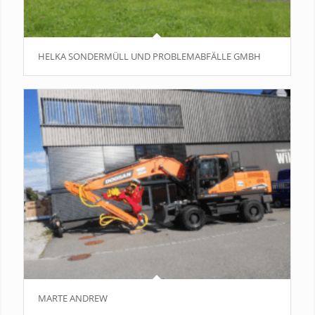
HELKA SONDERMÜLL UND PROBLEMABFÄLLE GMBH
MARTE ANDREW