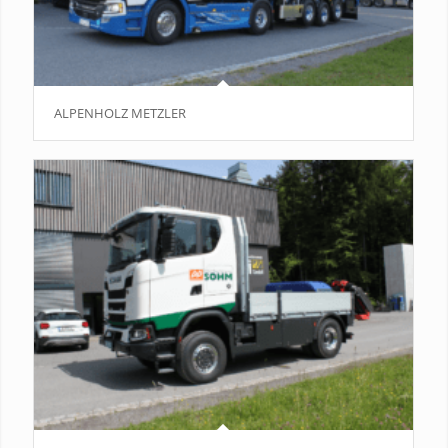
ALPENHOLZ METZLER