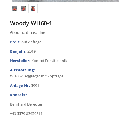
Woody WH60-1
Gebrauchtmaschine
Preis:
Auf Anfrage
Baujahr:
2019
Hersteller:
Konrad Forsttechnik
Ausstattung:
WH60-1 Aggregat mit Zopfsäge
Anlage Nr.
5991
Kontakt:
Bernhard Bereuter
+43 5579 83450211