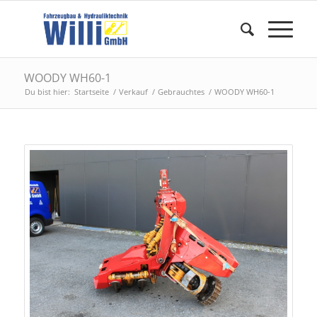
WOODY WH60-1
Du bist hier:
Startseite
/
Verkauf
/
Gebrauchtes
/
WOODY WH60-1