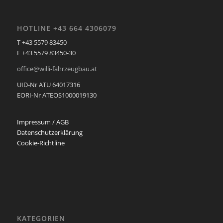
HOTLINE +43 664 4306079
T +43 5579 83450
F +43 5579 83450-30
office@willi-fahrzeugbau.at
UID-Nr ATU 64017316
EORI-Nr ATEOS1000019130
Impressum / AGB
Datenschutzerklärung
Cookie-Richtline
KATEGORIEN