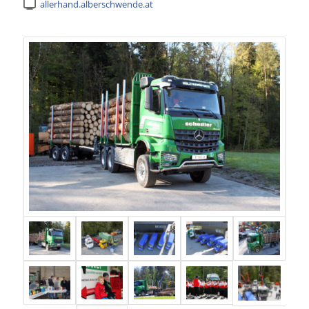
allerhand.alberschwende.at