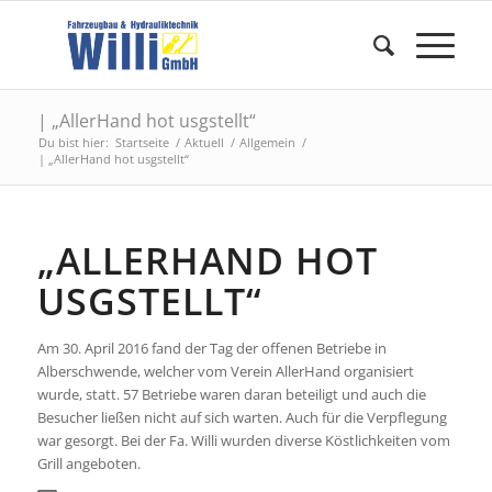
| „AllerHand hot usgstellt“
Du bist hier:
Startseite
/
Aktuell
/
Allgemein
/
| „AllerHand hot usgstellt“
„ALLERHAND HOT
USGSTELLT“
Am 30. April 2016 fand der Tag der offenen Betriebe in
Alberschwende, welcher vom Verein AllerHand organisiert
wurde, statt. 57 Betriebe waren daran beteiligt und auch die
Besucher ließen nicht auf sich warten. Auch für die Verpflegung
war gesorgt. Bei der Fa. Willi wurden diverse Köstlichkeiten vom
Grill angeboten.