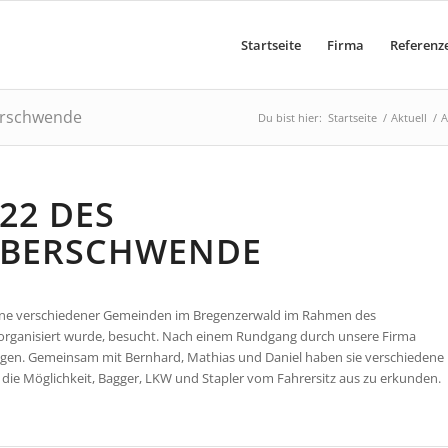
Startseite
Firma
Referenz
erschwende
Du bist hier:
Startseite
/
Aktuell
/
A
22 DES
LBERSCHWENDE
sene verschiedener Gemeinden im Bregenzerwald im Rahmen des
ganisiert wurde, besucht. Nach einem Rundgang durch unsere Firma
legen. Gemeinsam mit Bernhard, Mathias und Daniel haben sie verschiedene
 die Möglichkeit, Bagger, LKW und Stapler vom Fahrersitz aus zu erkunden.