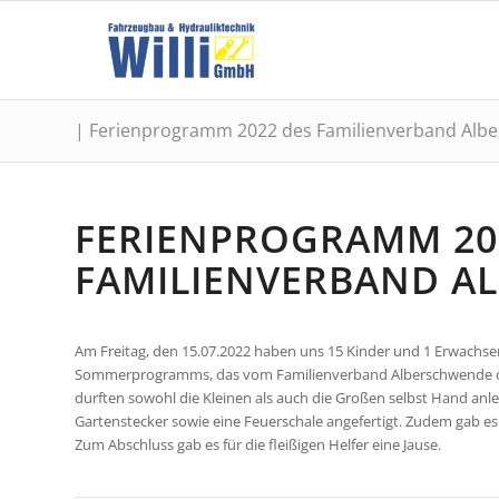
| Ferienprogramm 2022 des Familienverband Alb
FERIENPROGRAMM 20
FAMILIENVERBAND A
Am Freitag, den 15.07.2022 haben uns 15 Kinder und 1 Erwach
Sommerprogramms, das vom Familienverband Alberschwende or
durften sowohl die Kleinen als auch die Großen selbst Hand an
Gartenstecker sowie eine Feuerschale angefertigt. Zudem gab es
Zum Abschluss gab es für die fleißigen Helfer eine Jause.