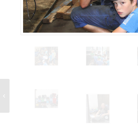
Lehrabschlussprüfung
2022