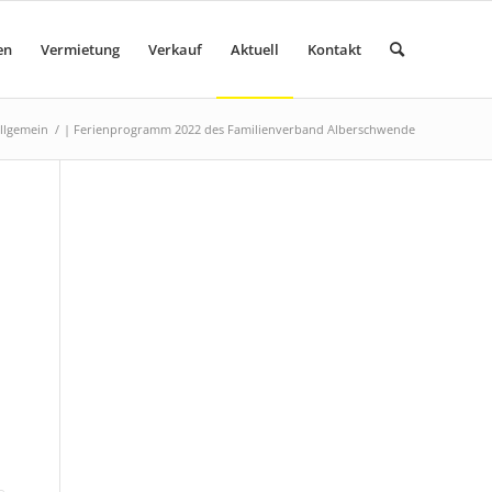
en
Vermietung
Verkauf
Aktuell
Kontakt
llgemein
/
| Ferienprogramm 2022 des Familienverband Alberschwende