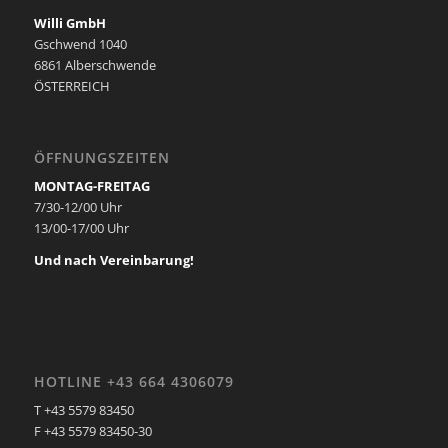
Willi GmbH
Gschwend 1040
6861 Alberschwende
ÖSTERREICH
ÖFFNUNGSZEITEN
MONTAG-FREITAG
7/30-12/00 Uhr
13/00-17/00 Uhr
Und nach Vereinbarung!
HOTLINE +43 664 4306079
T +43 5579 83450
F +43 5579 83450-30