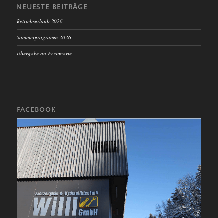
NEUESTE BEITRÄGE
Betriebsurlaub 2026
Sommerprogramm 2026
Übergabe an Forstmarte
FACEBOOK