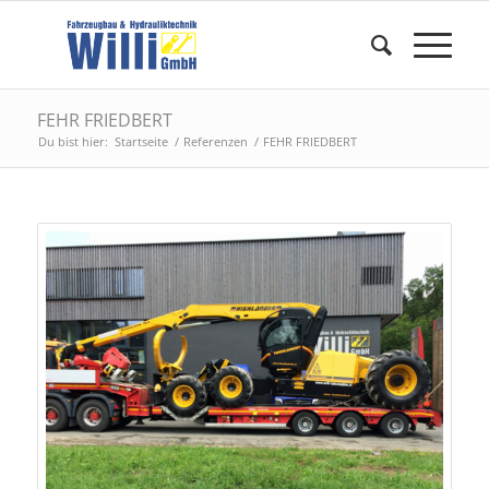
FEHR FRIEDBERT
Du bist hier:
Startseite
/
Referenzen
/
FEHR FRIEDBERT