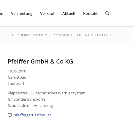
en
Vermietung
Verkauf
Aktuell
Kontakt
Du bist hier:
Startseite
/
Referenzen
/
PFEIFFER GMBH & CO KG
Pfeiffer GmbH & Co KG
18.05.2010
Gerüstbau
Lauterach
Klappbares LED technisches Warnleitsystem
für Sondertransporte
Schublade mit Vollauszug
pfeiffergeruestbau.at