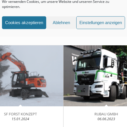
Wir verwenden Cookies, um unsere Website und unseren Service zu
optimieren.
NEUESTE EINTRÄGE
Cookies akzeptieren
Ablehnen
Einstellungen anzeigen
SF FORST KONZEPT
RUBAU GMBH
15.01.2024
06.06.2023