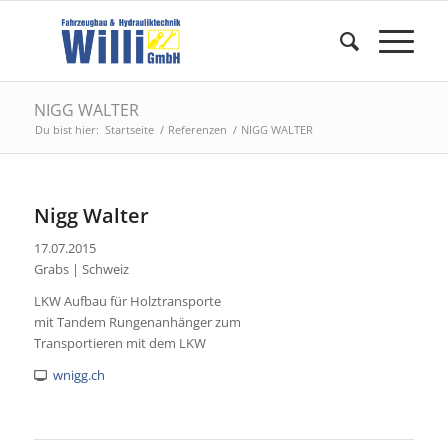
NIGG WALTER
Du bist hier:
Startseite
/
Referenzen
/
NIGG WALTER
Nigg Walter
17.07.2015
Grabs | Schweiz
LKW Aufbau für Holztransporte
mit Tandem Rungenanhänger zum
Transportieren mit dem LKW
wnigg.ch