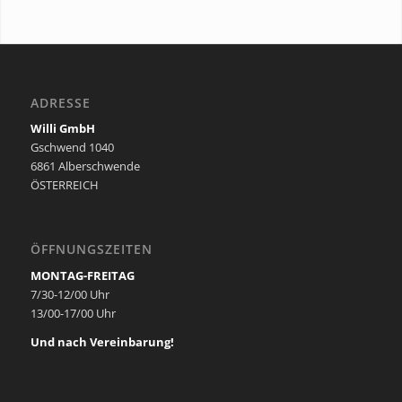
ADRESSE
Willi GmbH
Gschwend 1040
6861 Alberschwende
ÖSTERREICH
ÖFFNUNGSZEITEN
MONTAG-FREITAG
7/30-12/00 Uhr
13/00-17/00 Uhr
Und nach Vereinbarung!