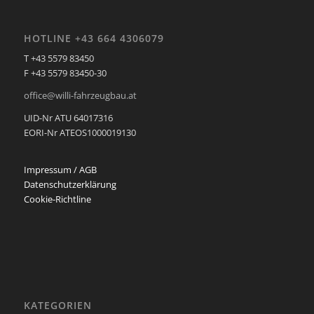
HOTLINE +43 664 4306079
T +43 5579 83450
F +43 5579 83450-30
office@willi-fahrzeugbau.at
UID-Nr ATU 64017316
EORI-Nr ATEOS1000019130
Impressum / AGB
Datenschutzerklärung
Cookie-Richtline
KATEGORIEN