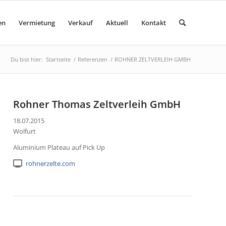
en
Vermietung
Verkauf
Aktuell
Kontakt
Du bist hier:
Startseite
/
Referenzen
/
ROHNER ZELTVERLEIH GMBH
Rohner Thomas Zeltverleih GmbH
18.07.2015
Wolfurt
Aluminium Plateau auf Pick Up
rohnerzelte.com